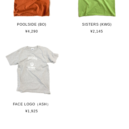
POOLSIDE (BO)
SISTERS (KWG)
¥4,290
¥2,145
FACE LOGO（ASH）
¥1,925