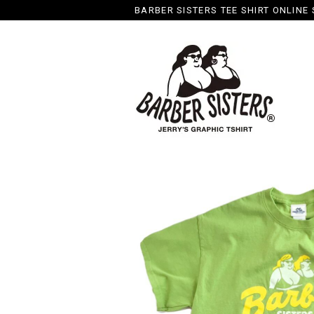
BARBER SISTERS TEE SHIRT ONLINE