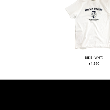
BIKE (WHT)
¥4,290