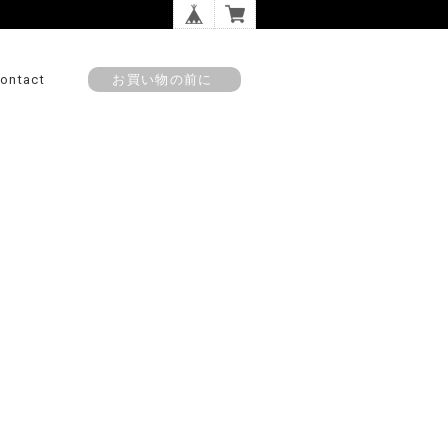
ontact
お買い物の前に