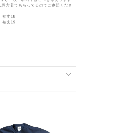
MとL両方着てもらってるのでご参照くださ
 袖丈18
 袖丈19