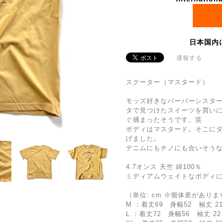
日本国内
通報する
スクーター（マスタード）
モッズ好きなバーバーシスタ
タで見つけたスイーツを買い
ぐ捕まったそうです。笑
ボディはマスタード。そこに
げました。
デニムにもチノにも合いそうな
4.7オンス 天竺 綿100％
ミディアムウェイトなボディ
（単位: cm ※個体差がありま
M ：着丈69 身幅52 袖丈 2
L ：着丈72 身幅56 袖丈 22