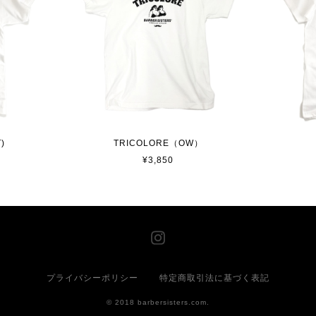
)
TRICOLORE（OW）
¥3,850
プライバシーポリシー
特定商取引法に基づく表記
© 2018 barbersisters.com.