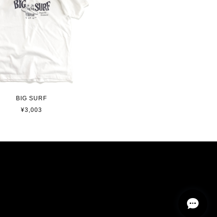
BIG SURF
¥3,003