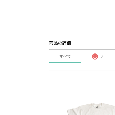
商品の評価
すべて
0