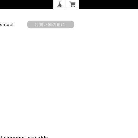
ontact
お買い物の前に
l shipping available