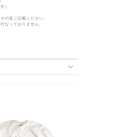
23
です）
にその旨ご記載ください。
は行なっておりません。