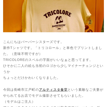
こんにちはバーバーシスターズです。
新作Tシャツです。「トリコロール」と単色でプリントしまし
た。（意味不明ですが）
TRICOLOREのスペルの字面がいいなぁと思ってます。
ひそかに二人の絵も当初のロゴから少しマイナーチェンジとい
うか
ちょっとだけかわいくなりました。
今回は長崎市江戸町の
アルティスタ食堂
という素敵なご夫妻が
やられてるお店でモデル撮影させてもらいました。
（モデルはご主人）