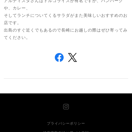
アルティスタさんはトルコライスが有名ですが、ハンバーグ
や、カレー、
そしてランチについてくるサラダがまた美味しいおすすめのお
店です。
出島のすぐ近くでもあるので長崎にお越しの際はぜひ寄ってみ
てください。
プライバシーポリシー