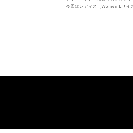
今回はレディス（Women Lサ