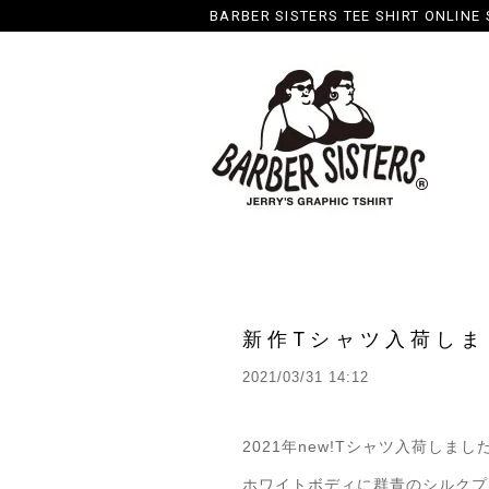
BARBER SISTERS TEE SHIRT ONLINE
新作Tシャツ入荷しま
2021/03/31 14:12
2021年new!Tシャツ入荷しまし
ホワイトボディに群青のシルクプ