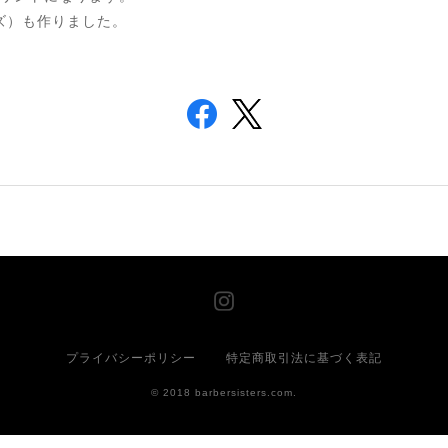
イズ）も作りました。
プライバシーポリシー
特定商取引法に基づく表記
© 2018 barbersisters.com.