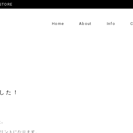
 STORE
Home
About
Info
C
した！
た。
リントになります。