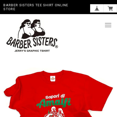
BARBER SISTERS TEE SHIRT ONLINE
STORE