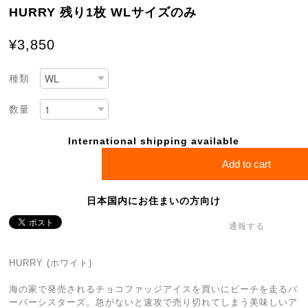
HURRY 残り1枚 WLサイズのみ
¥3,850
種類
数量
International shipping available
Add to cart
日本国内にお住まいの方向け
通報する
HURRY (ホワイト)
海の家で発売されるチョコファッジアイスを買いにビーチを走るバ
ーバーシスターズ。急がないと速攻で売り切れてしまう美味しいア