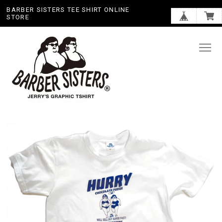
BARBER SISTERS TEE SHIRT ONLINE
STORE